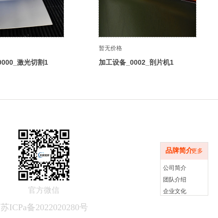
暂无价格
000_激光切割1
加工设备_0002_剖片机1
品牌简介
品牌简介
更多
公司简介
团队介绍
官方微信
企业文化
苏ICPa备2022020280号