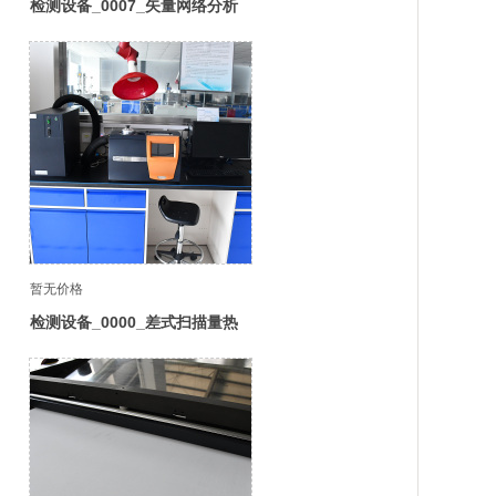
检测设备_0007_矢量网络分析
仪
暂无价格
检测设备_0000_差式扫描量热
仪