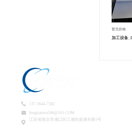
暂无价格
加工设备_0
137-3644-7382
bingtianwu506@163.COM
江苏省南京市浦口区江浦街道浦丰路5号