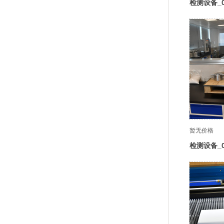
检测设备_
仪
暂无价格
检测设备_
机1