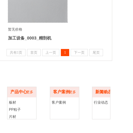
暂无价格
加工设备_0003_精剖机
共有1页
首页
上一页
1
下一页
尾页
产品中心
解决方案
新闻动态
产品中心
客户案例
新闻动态
更多
更多
更多
板材
客户案例
行业动态
PP粒子
片材
天线罩
生产设备